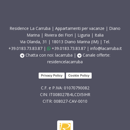
Residence La Carruba | Appartamenti per vacanze | Diano
Marina | Riviera dei Fiori | Liguria | Italia
Via Olanda, 31 | 18013 Diano Marina (IM) | Tel.
+39.0183.73.83.87
|
+39.0183.73.83.87
|
info@lacarruba.it
Chatta con noi: lacarruba
|
Canale offerte:
residencelacarruba
Privacy Policy
Cookie Policy
C.F. e P.IVA: 01070790082
CIN: IT008027B4LCDI5IHR
CITR: 008027-CAV-0010