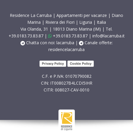
Residence La Carruba | Appartamenti per vacanze | Diano
Marina | Riviera dei Fiori | Liguria | Italia
Via Olanda, 31 | 18013 Diano Marina (IM) | Tel.
+39.0183.73.83.87
|
+39.0183.73.83.87
|
info@lacarruba.it
Chatta con noi: lacarruba
|
Canale offerte:
residencelacarruba
Privacy Policy
Cookie Policy
C.F. e P.IVA: 01070790082
CIN: IT008027B4LCDI5IHR
CITR: 008027-CAV-0010