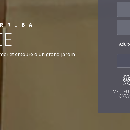
ARRUBA
CE
Adult
 mer et entouré d'un grand jardin
MEILLEUR
GARAN