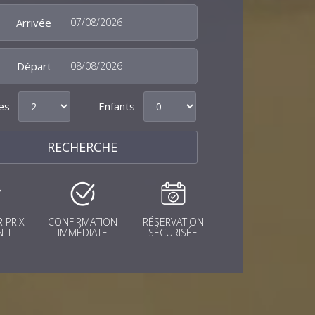
Arrivée
Départ
es
Enfants
 PRIX
CONFIRMATION
RÉSERVATION
TI
IMMÉDIATE
SÉCURISÉE